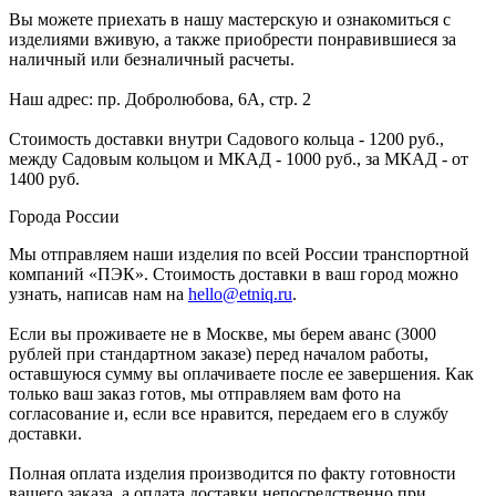
Вы можете приехать в нашу мастерскую и ознакомиться с
изделиями вживую, а также приобрести понравившиеся за
наличный или безналичный расчеты.
Наш адрес: пр. Добролюбова, 6А, стр. 2
Стоимость доставки внутри Садового кольца - 1200 руб.,
между Садовым кольцом и МКАД - 1000 руб., за МКАД - от
1400 руб.
Города России
Мы отправляем наши изделия по всей России транспортной
компаний «ПЭК». Стоимость доставки в ваш город можно
узнать, написав нам на
hello@etniq.ru
.
Если вы проживаете не в Москве, мы берем аванс (3000
рублей при стандартном заказе) перед началом работы,
оставшуюся сумму вы оплачиваете после ее завершения. Как
только ваш заказ готов, мы отправляем вам фото на
согласование и, если все нравится, передаем его в службу
доставки.
Полная оплата изделия производится по факту готовности
вашего заказа, а оплата доставки непосредственно при