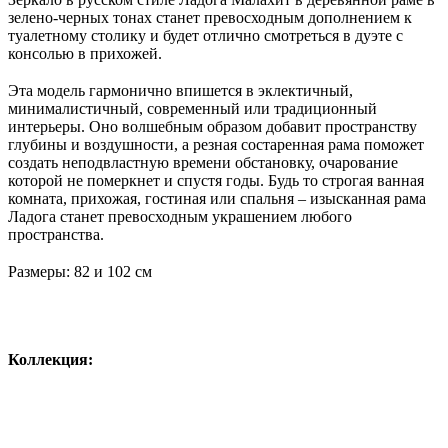
зелено-черных тонах станет превосходным дополнением к
туалетному столику и будет отлично смотреться в дуэте с
консолью в прихожей.
⠀
Эта модель гармонично впишется в эклектичный,
минималистичный, современный или традиционный
интерьеры. Оно волшебным образом добавит пространству
глубины и воздушности, а резная состаренная рама поможет
создать неподвластную времени обстановку, очарование
которой не померкнет и спустя годы. Будь то строгая ванная
комната, прихожая, гостиная или спальня – изысканная рама
Ладога станет превосходным украшением любого
пространства.
⠀
Размеры: 82 и 102 см
Коллекция: