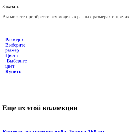
Заказать
Вы можете приобрести эту модель в разных размерах и цветах
Размер :
Выберите
размер
Цвет :
Выберите
цвет
Купить
Еще из этой коллекции
Консоль из массива дуба Ладога 160 см