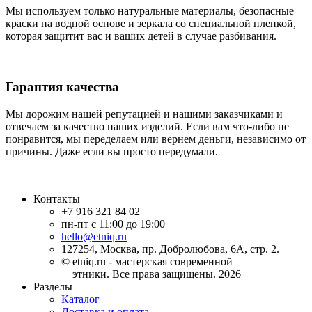
Мы используем только натуральные материалы, безопасные
краски на водной основе и зеркала со специальной пленкой,
которая защитит вас и ваших детей в случае разбивания.
Гарантия качества
Мы дорожим нашей репутацией и нашими заказчиками и
отвечаем за качество наших изделий. Если вам что-либо не
понравится, мы переделаем или вернем деньги, независимо от
причины. Даже если вы просто передумали.
Контакты
+7 916 321 84 02
пн-пт с 11:00 до 19:00
hello@etniq.ru
127254, Москва, пр. Добролюбова, 6А, стр. 2.
© etniq.ru - мастерская современной
этники. Все права защищены. 2026
Разделы
Каталог
Доставка и оплата