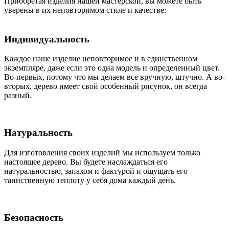
Приобретая изделия нашей мастерской, вы можете быть
уверены в их неповторимом стиле и качестве:
Индивидуальность
Каждое наше изделие неповторимое и в единственном
экземпляре, даже если это одна модель и определенный цвет.
Во-первых, потому что мы делаем все вручную, штучно. А во-
вторых, дерево имеет свой особенный рисунок, он всегда
разный.
Натуральность
Для изготовления своих изделий мы используем только
настоящее дерево. Вы будете наслаждаться его
натуральностью, запахом и фактурой и ощущать его
таинственную теплоту у себя дома каждый день.
Безопасность