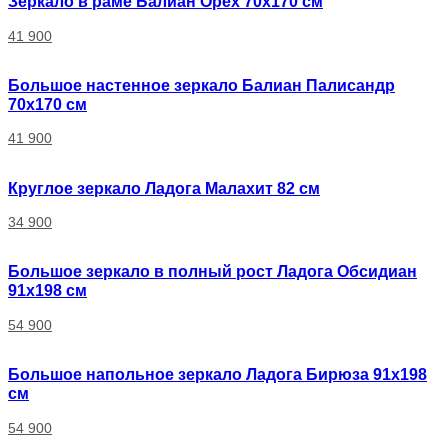
Зеркало в раме Балиан Орех 70x170 см
41 900
Большое настенное зеркало Балиан Палисандр
70x170 см
41 900
Круглое зеркало Ладога Малахит 82 см
34 900
Большое зеркало в полный рост Ладога Обсидиан
91х198 см
54 900
Большое напольное зеркало Ладога Бирюза 91х198
см
54 900